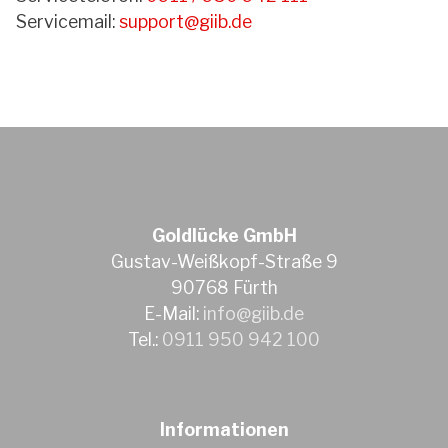
Servicemail:
support@giib.de
Goldlücke GmbH
Gustav-Weißkopf-Straße 9
90768 Fürth
E-Mail:
info@giib.de
Tel.:
0911 950 942 100
Informationen