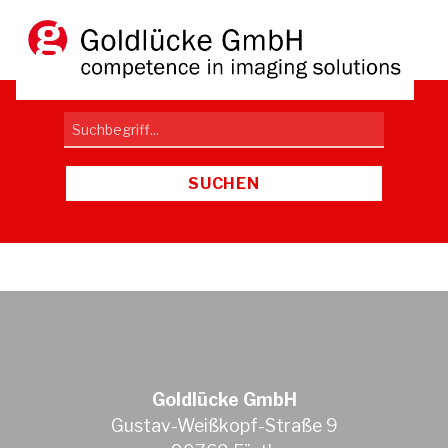
DE
EN
Goldlücke GmbH
Gustav-Weißkopf-Straße 9