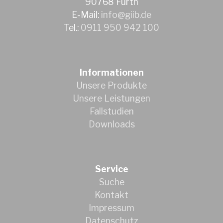
90768 Fürth
E-Mail:
info@giib.de
Tel.:
0911 950 942 100
Informationen
Unsere Produkte
Unsere Leistungen
Fallstudien
Downloads
Service
Suche
Kontakt
Impressum
Datenschutz