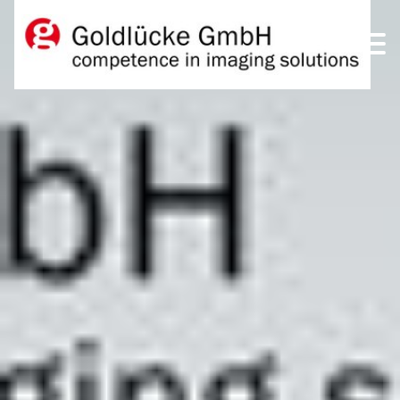
DE
EN