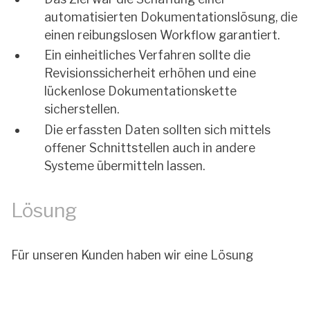
automatisierten Dokumentationslösung, die
einen reibungslosen Workflow garantiert.
Ein einheitliches Verfahren sollte die
Revisionssicherheit erhöhen und eine
lückenlose Dokumentationskette
sicherstellen.
Die erfassten Daten sollten sich mittels
offener Schnittstellen auch in andere
Systeme übermitteln lassen.
Lösung
Für unseren Kunden haben wir eine Lösung
entwickelt, die speziell auf den individuellen
Bedarf des Unternehmens zugeschnitten ist. Die
Anlage verfügt über eine hochentwickelte