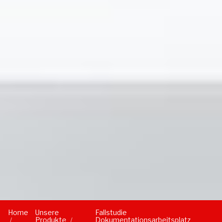
Home
Unsere
Fallstudie
Produkte
Dokumentationsarbeitsplatz